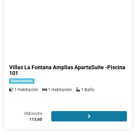
Villas La Fontana Amplias ApartaSuite -Piscina
101
Departamento
1 Habitación
1 Habitación
1 Baño
US$/noche
113,60