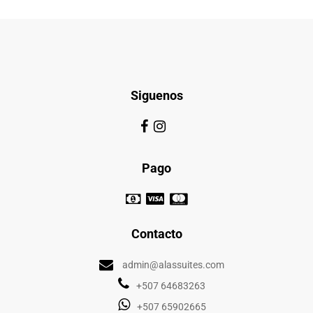
Siguenos
Pago
Contacto
admin@alassuites.com
+507 64683263
+507 65902665