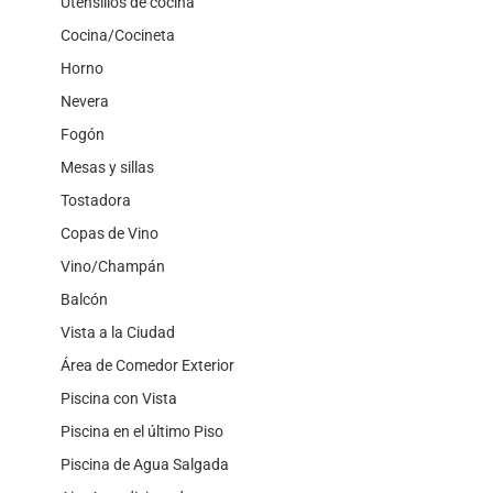
Utensilios de cocina
Cocina/Cocineta
Horno
Nevera
Fogón
Mesas y sillas
Tostadora
Copas de Vino
Vino/Champán
Balcón
Vista a la Ciudad
Área de Comedor Exterior
Piscina con Vista
Piscina en el último Piso
Piscina de Agua Salgada