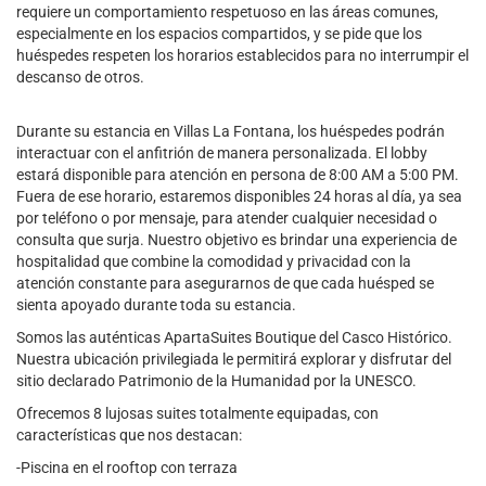
requiere un comportamiento respetuoso en las áreas comunes,
especialmente en los espacios compartidos, y se pide que los
huéspedes respeten los horarios establecidos para no interrumpir el
descanso de otros.
Durante su estancia en Villas La Fontana, los huéspedes podrán
interactuar con el anfitrión de manera personalizada. El lobby
estará disponible para atención en persona de 8:00 AM a 5:00 PM.
Fuera de ese horario, estaremos disponibles 24 horas al día, ya sea
por teléfono o por mensaje, para atender cualquier necesidad o
consulta que surja. Nuestro objetivo es brindar una experiencia de
hospitalidad que combine la comodidad y privacidad con la
atención constante para asegurarnos de que cada huésped se
sienta apoyado durante toda su estancia.
Somos las auténticas ApartaSuites Boutique del Casco Histórico.
Nuestra ubicación privilegiada le permitirá explorar y disfrutar del
sitio declarado Patrimonio de la Humanidad por la UNESCO.
Ofrecemos 8 lujosas suites totalmente equipadas, con
características que nos destacan:
-Piscina en el rooftop con terraza