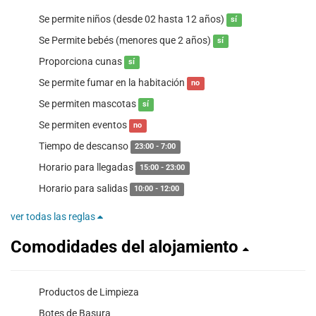
Se permite niños (desde 02 hasta 12 años)
sí
Se Permite bebés (menores que 2 años)
sí
Proporciona cunas
sí
Se permite fumar en la habitación
no
Se permiten mascotas
sí
Se permiten eventos
no
Tiempo de descanso
23:00 - 7:00
Horario para llegadas
15:00 - 23:00
Horario para salidas
10:00 - 12:00
ver todas las reglas
Comodidades del alojamiento
Productos de Limpieza
Botes de Basura