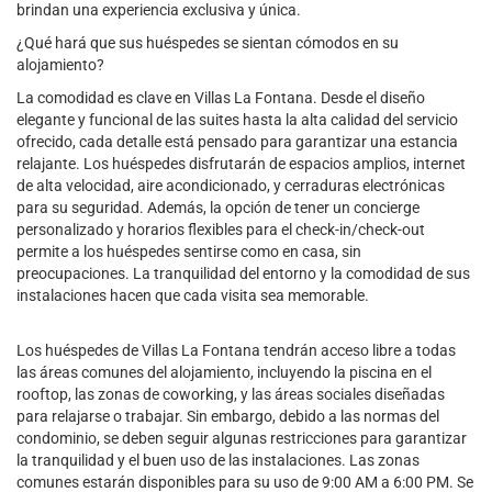
brindan una experiencia exclusiva y única.
¿Qué hará que sus huéspedes se sientan cómodos en su
alojamiento?
La comodidad es clave en Villas La Fontana. Desde el diseño
elegante y funcional de las suites hasta la alta calidad del servicio
ofrecido, cada detalle está pensado para garantizar una estancia
relajante. Los huéspedes disfrutarán de espacios amplios, internet
de alta velocidad, aire acondicionado, y cerraduras electrónicas
para su seguridad. Además, la opción de tener un concierge
personalizado y horarios flexibles para el check-in/check-out
permite a los huéspedes sentirse como en casa, sin
preocupaciones. La tranquilidad del entorno y la comodidad de sus
instalaciones hacen que cada visita sea memorable.
Los huéspedes de Villas La Fontana tendrán acceso libre a todas
las áreas comunes del alojamiento, incluyendo la piscina en el
rooftop, las zonas de coworking, y las áreas sociales diseñadas
para relajarse o trabajar. Sin embargo, debido a las normas del
condominio, se deben seguir algunas restricciones para garantizar
la tranquilidad y el buen uso de las instalaciones. Las zonas
comunes estarán disponibles para su uso de 9:00 AM a 6:00 PM. Se