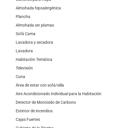
Almohada hipoalergénica
Plancha
Almohada sin plumas
Sofá Cama
Lavadora y secadora
Lavadora
Habitación Temática
Televisión
Cuna
Área de estar con sofá/silla
Aire Acondicionado Individual para la Habitación
Detector de Monóxido de Carbono
Extintor de incendios
Cajas Fuertes
Cubierta de la Piscina