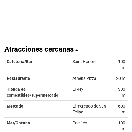
Atracciones cercanas
Cafetería/Bar
Saint Honore
100
m
Restaurante
Athens Pizza
20 m
Tienda de
El Rey
300
comestibles/supermercado
m
Mercado
El mercado de San
600
Felipe
m
Mar/Océano
Pacifico
100
m