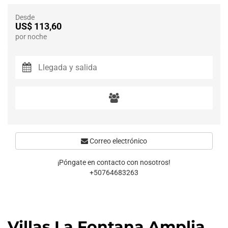
Desde
US$ 113,60
por noche
Correo electrónico
¡Póngate en contacto con nosotros!
+50764683263
Villas La Fontana Amplia