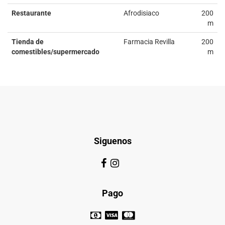
Restaurante
Afrodisiaco
200
m
Tienda de
Farmacia Revilla
200
comestibles/supermercado
m
Siguenos
Pago