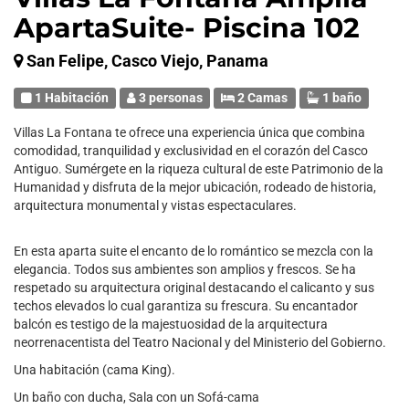
ApartaSuite- Piscina 102
San Felipe, Casco Viejo, Panama
1 Habitación
3 personas
2 Camas
1 baño
Villas La Fontana te ofrece una experiencia única que combina
comodidad, tranquilidad y exclusividad en el corazón del Casco
Antiguo. Sumérgete en la riqueza cultural de este Patrimonio de la
Humanidad y disfruta de la mejor ubicación, rodeado de historia,
arquitectura monumental y vistas espectaculares.
En esta aparta suite el encanto de lo romántico se mezcla con la
elegancia. Todos sus ambientes son amplios y frescos. Se ha
respetado su arquitectura original destacando el calicanto y sus
techos elevados lo cual garantiza su frescura. Su encantador
balcón es testigo de la majestuosidad de la arquitectura
neorrenacentista del Teatro Nacional y del Ministerio del Gobierno.
Una habitación (cama King).
Un baño con ducha, Sala con un Sofá-cama